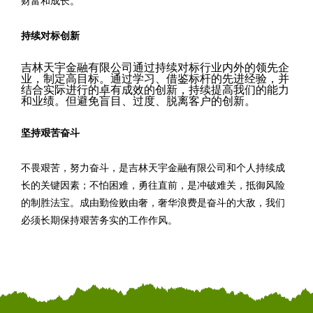
财富和成长。
持续对标创新
吉林天宇金融有限公司通过持续对标行业内外的领先企
业，制定高目标。通过学习、借鉴标杆的先进经验，并
结合实际进行的卓有成效的创新，持续提高我们的能力
和业绩。但避免盲目、过度、脱离客户的创新。
坚持艰苦奋斗
不畏艰苦，努力奋斗，是吉林天宇金融有限公司和个人持续成
长的关键因素；不怕困难，勇往直前，是冲破难关，抵御风险
的制胜法宝。成由勤俭败由奢，奢华浪费是奋斗的大敌，我们
必须长期保持艰苦务实的工作作风。