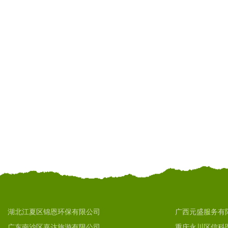
湖北江夏区锦恩环保有限公司
广西元盛服务有
广东南沙区嘉达旅游有限公司
重庆永川区信科